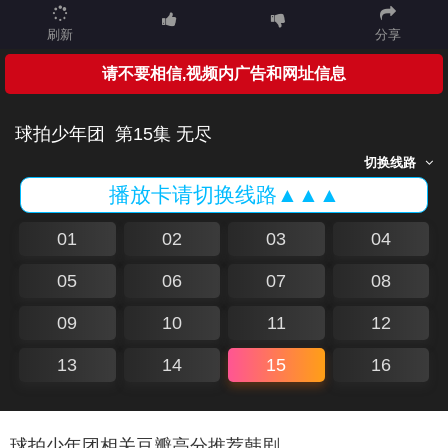
刷新
分享
请不要相信,视频内广告和网址信息
球拍少年团
第15集 无尽
切换线路
播放卡请切换线路▲▲▲
01
02
03
04
05
06
07
08
09
10
11
12
13
14
15
16
球拍少年团相关豆瓣高分推荐韩剧