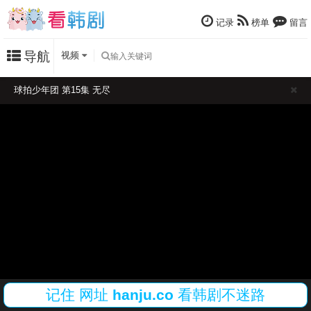
记录
榜单
留言
导航
视频
球拍少年团 第15集 无尽
记住
网址
hanju.co
看韩剧不迷路