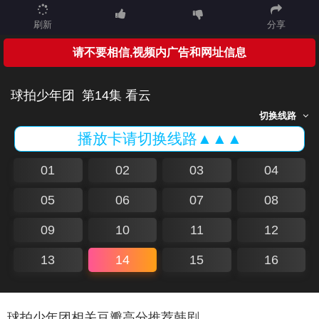
刷新
分享
请不要相信,视频内广告和网址信息
球拍少年团
第14集 看云
切换线路
播放卡请切换线路▲▲▲
01
02
03
04
05
06
07
08
09
10
11
12
13
14
15
16
球拍少年团相关豆瓣高分推荐韩剧