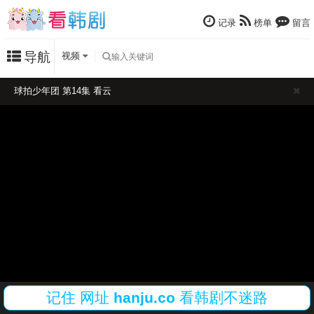
记录
榜单
留言
导航
视频
球拍少年团 第14集 看云
记住
网址
hanju.co
看韩剧不迷路