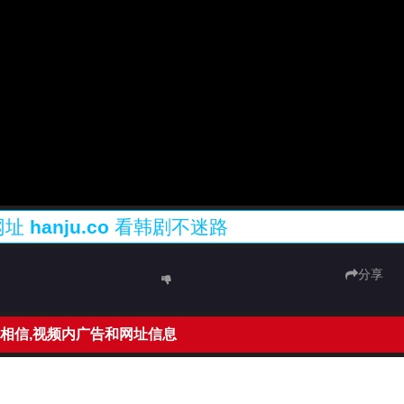
网址
hanju.co
看韩剧不迷路
分享
相信,视频内广告和网址信息