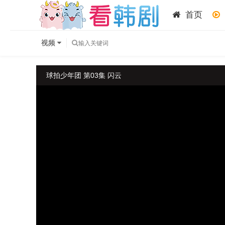
首页
视频
球拍少年团 第03集 闪云