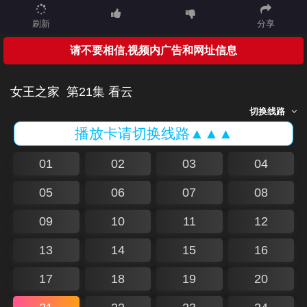
刷新
分享
请不要相信,视频内广告和网址信息
女王之家
第21集 看云
切换线路
播放卡请切换线路▲▲▲
01
02
03
04
05
06
07
08
09
10
11
12
13
14
15
16
17
18
19
20