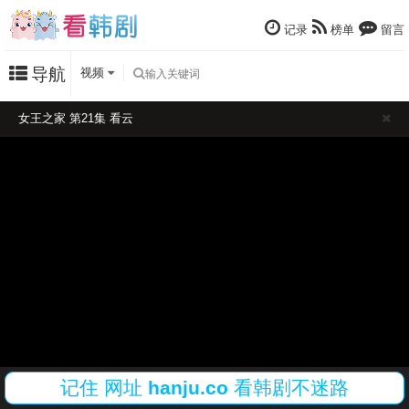
记录
榜单
留言
导航
视频
女王之家 第21集 看云
记住
网址
hanju.co
看韩剧不迷路