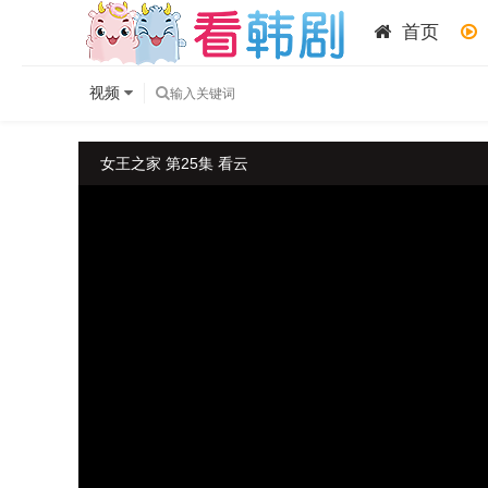
首页
视频
女王之家 第25集 看云