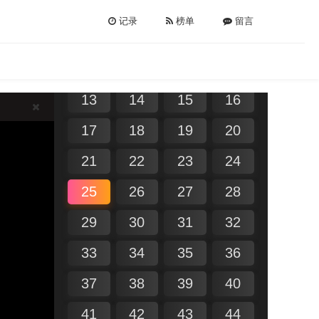
01
02
03
04
记录
榜单
留言
05
06
07
08
09
10
11
12
13
14
15
16
17
18
19
20
21
22
23
24
25
26
27
28
29
30
31
32
33
34
35
36
37
38
39
40
41
42
43
44