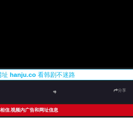
网址
hanju.co
看韩剧不迷路
分享
相信,视频内广告和网址信息