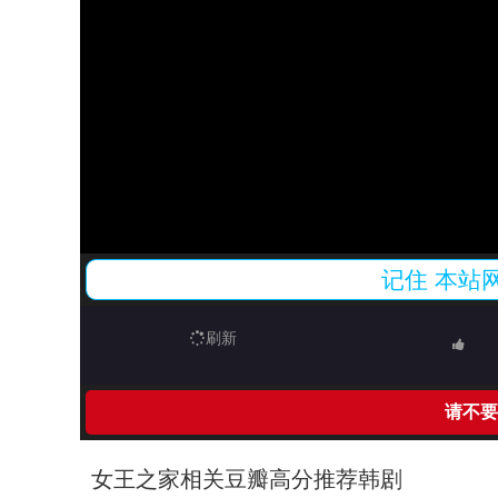
记住
本站
刷新
请不要
女王之家相关豆瓣高分推荐韩剧