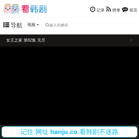
记录
榜单
留言
导航
视频
女王之家 第82集 无尽
记住
网址
hanju.co
看韩剧不迷路