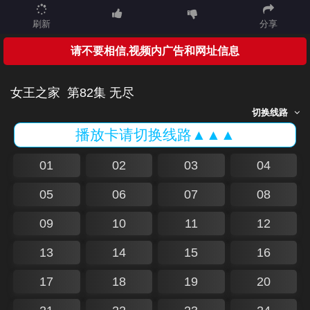
刷新
分享
请不要相信,视频内广告和网址信息
女王之家
第82集 无尽
切换线路
播放卡请切换线路▲▲▲
01
02
03
04
05
06
07
08
09
10
11
12
13
14
15
16
17
18
19
20