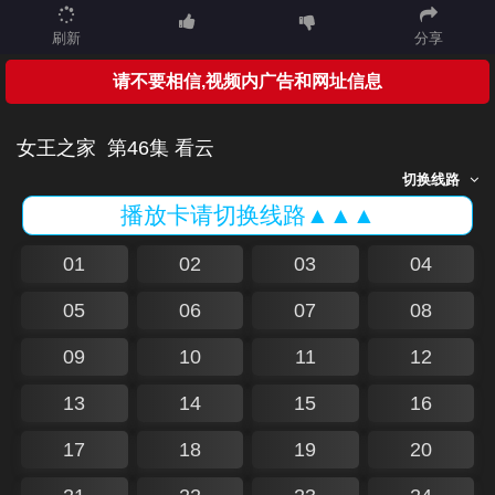
刷新
分享
请不要相信,视频内广告和网址信息
女王之家
第46集 看云
切换线路
播放卡请切换线路▲▲▲
01
02
03
04
05
06
07
08
09
10
11
12
13
14
15
16
17
18
19
20