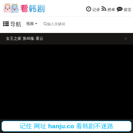
记录
榜单
留言
导航
视频
女王之家 第46集 看云
记住
网址
hanju.co
看韩剧不迷路