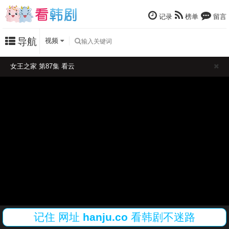
记录
榜单
留言
导航
视频
女王之家 第87集 看云
记住
网址
hanju.co
看韩剧不迷路