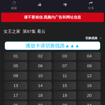
刷新
分享
请不要相信,视频内广告和网址信息
女王之家
第87集 看云
切换线路
播放卡请切换线路▲▲▲
01
02
03
04
05
06
07
08
09
10
11
12
13
14
15
16
17
18
19
20