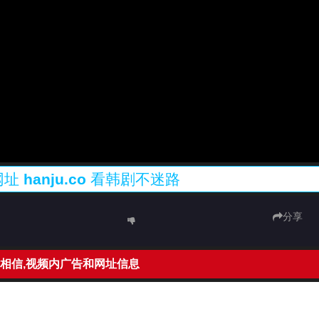
网址
hanju.co
看韩剧不迷路
分享
相信,视频内广告和网址信息