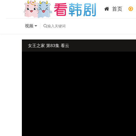
首页
视频
女王之家 第83集 看云