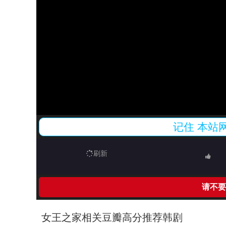
记住
本站
刷新
请不要
女王之家相关豆瓣高分推荐韩剧