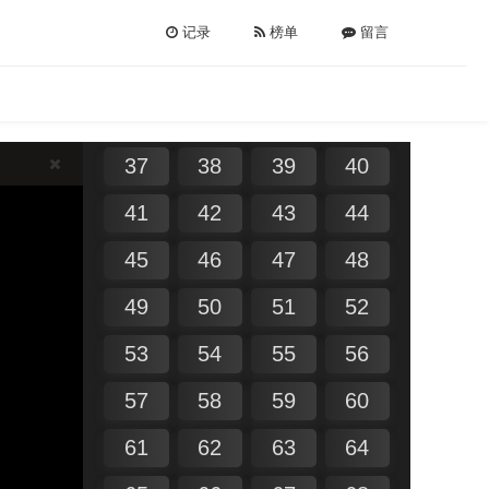
25
26
27
28
记录
榜单
留言
29
30
31
32
33
34
35
36
37
38
39
40
41
42
43
44
45
46
47
48
49
50
51
52
53
54
55
56
57
58
59
60
61
62
63
64