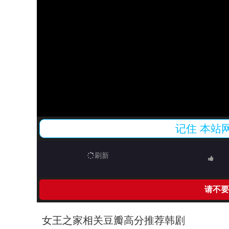
记住
本站
刷新
请不要
女王之家相关豆瓣高分推荐韩剧