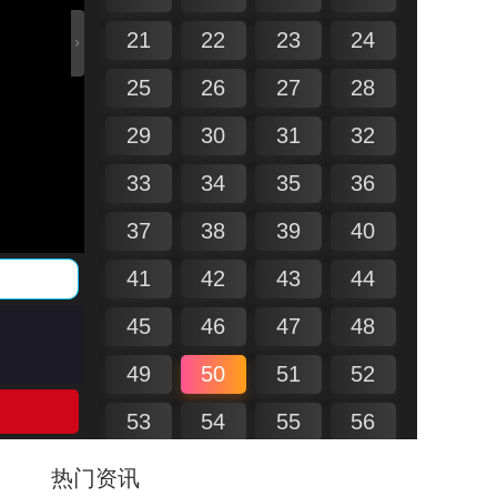
21
22
23
24
25
26
27
28
29
30
31
32
33
34
35
36
37
38
39
40
41
42
43
44
45
46
47
48
49
50
51
52
53
54
55
56
57
58
59
60
热门资讯