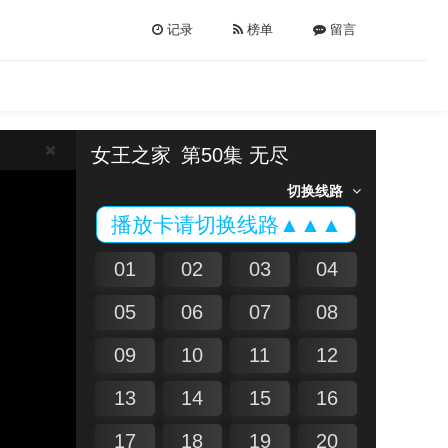
记录
榜单
留言
女王之家
第50集 无尽
切换线路
播放卡请切换线路▲▲▲
01
02
03
04
05
06
07
08
09
10
11
12
13
14
15
16
17
18
19
20