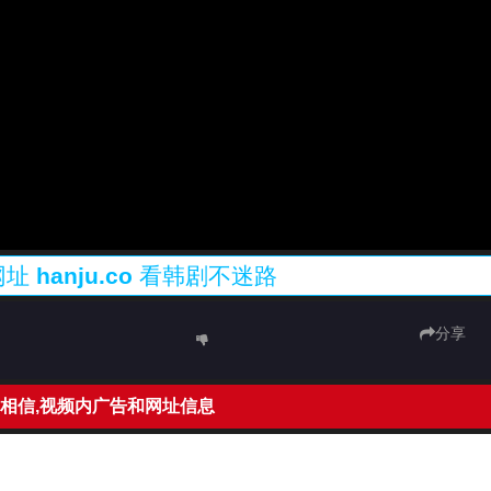
网址
hanju.co
看韩剧不迷路
分享
相信,视频内广告和网址信息