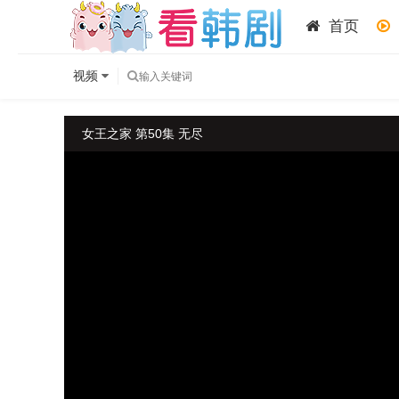
首页
视频
女王之家 第50集 无尽