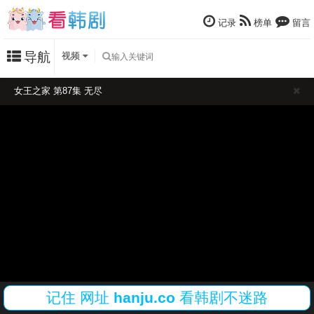
记录
榜单
留言
导航
视频
女王之家 第87集 无尽
记住
网址
hanju.co
看韩剧不迷路