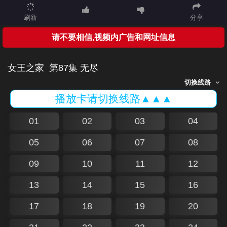
刷新
分享
请不要相信,视频内广告和网址信息
女王之家
第87集 无尽
切换线路
播放卡请切换线路▲▲▲
01
02
03
04
05
06
07
08
09
10
11
12
13
14
15
16
17
18
19
20