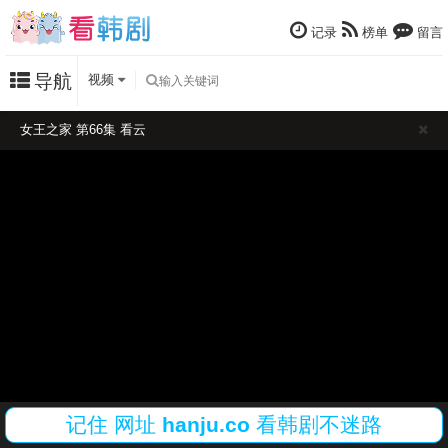
记录
榜单
留言
导航
视频
女王之家 第66集 看云
记住
网址
hanju.co
看韩剧不迷路