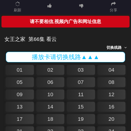
刷新
分享
请不要相信,视频内广告和网址信息
女王之家
第66集 看云
切换线路
播放卡请切换线路▲▲▲
01
02
03
04
05
06
07
08
09
10
11
12
13
14
15
16
17
18
19
20