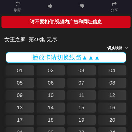
刷新
分享
请不要相信,视频内广告和网址信息
女王之家
第49集 无尽
切换线路
播放卡请切换线路▲▲▲
01
02
03
04
05
06
07
08
09
10
11
12
13
14
15
16
17
18
19
20