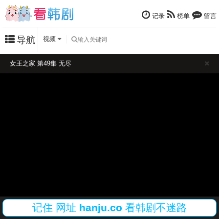
记录
榜单
留言
导航
视频
女王之家 第49集 无尽
记住
网址
hanju.co
看韩剧不迷路