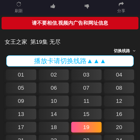
刷新
分享
请不要相信,视频内广告和网址信息
女王之家
第19集 无尽
切换线路
播放卡请切换线路▲▲▲
01
02
03
04
05
06
07
08
09
10
11
12
13
14
15
16
17
18
19
20