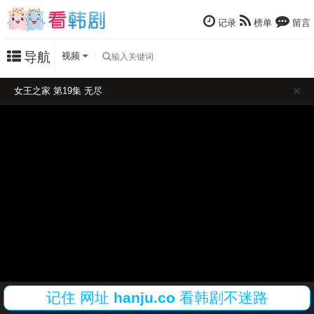
记录
榜单
留言
导航
视频
女王之家 第19集 无尽
记住
网址
hanju.co
看韩剧不迷路